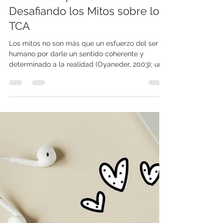
Centro Neandi
21 oct 2024
3 min de lectura
Verdades que Sanan:
Desafiando los Mitos sobre los
TCA
Los mitos no son más que un esfuerzo del ser
humano por darle un sentido coherente y
determinado a la realidad (Oyaneder, 2003); un
mito...