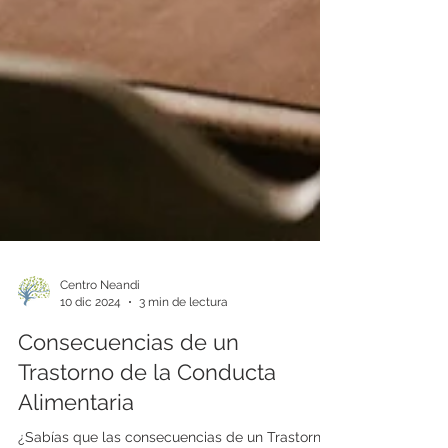
Centro Neandi
10 dic 2024
3 min de lectura