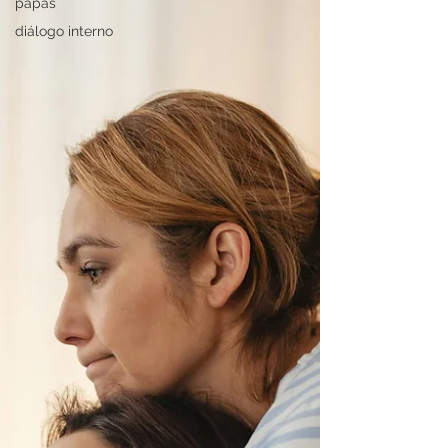
papás
diálogo interno