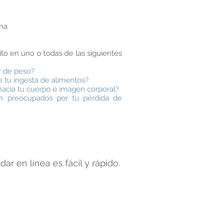
ona
ito en uno o todas de las siguientes
r de peso?
e tu ingesta de alimentos?
acia tu cuerpo e imagen corporal?
án preocupados por tu pérdida de
ar en línea es fácil y rápido.