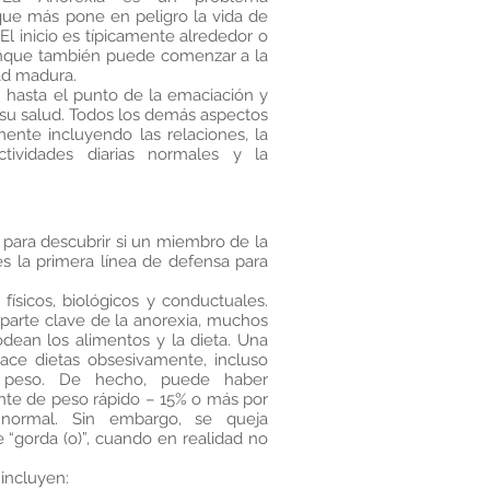
ue más pone en peligro la vida de
 El inicio es típicamente alrededor o
unque también puede comenzar a la
ad madura.
 hasta el punto de la emaciación y
su salud. Todos los demás aspectos
ente incluyendo las relaciones, la
ctividades diarias normales y la
para descubrir si un miembro de la
es la primera línea de defensa para
físicos, biológicos y conductuales.
parte clave de la anorexia, muchos
ean los alimentos y la dieta. Una
ce dietas obsesivamente, incluso
 peso. De hecho, puede haber
nte de peso rápido – 15% o más por
normal. Sin embargo, se queja
“gorda (o)”, cuando en realidad no
 incluyen: