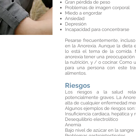
Gran pérdida de peso
Problemas de imagen corporal
Miedo a engordar
Ansiedad
Depresión
Incapacidad para concentrarse
Pesarse frecuentemente, incluso
en la Anorexia. Aunque la dieta
lo está el tema de la comida. 
anorexia tener una preocupación e
la nutrición, y / o cocinar. Como 
para una persona con este tra
alimentos.
Riesgos
Los riesgos a la salud rel
potencialmente graves. La Anorex
alta de cualquier enfermedad men
Algunos ejemplos de riesgos son:
Insuficiencia cardíaca, hepática y
Desequilibrio electrolítico
Anemia
Bajo nivel de azúcar en la sangre
Problemas gastrointestinales