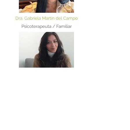
Dra. Gabriela Martín del Campo
Psicoterapeuta / Familiar
C. Dra. Janet Rojas
Psicoterapeuta / Humanista