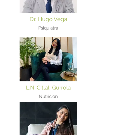
Dr. Hugo Vega
Psiquiatra
L.N. Citlali Gurrola
Nutrición