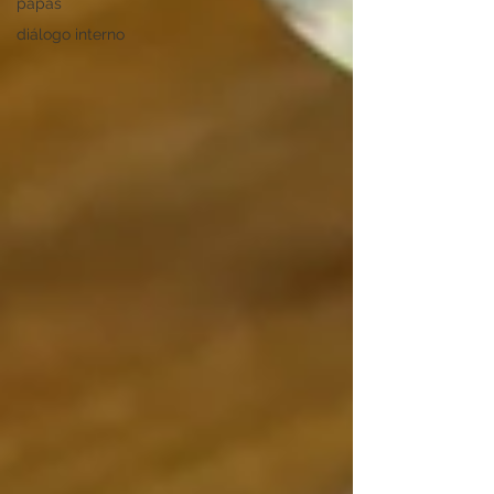
papás
diálogo interno