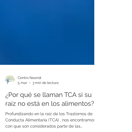
Centro Neandi
5 mar
3 min de lectura
¿Por qué se llaman TCA si su
raíz no está en los alimentos?
Profundizando en la raíz de los Trastornos de