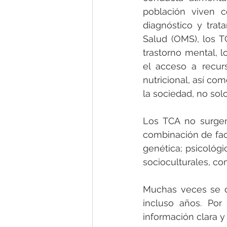
población viven c
diagnóstico y tra
Salud (OMS), los T
trastorno mental, l
el acceso a recur
nutricional, así co
la sociedad, no sol
Los TCA no surgen
combinación de fac
genética; psicológ
socioculturales, co
Muchas veces se d
incluso años. Por
información clara y