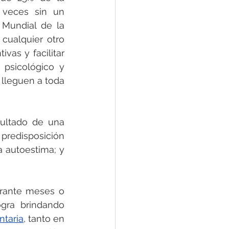
veces sin un 
Mundial de la 
cualquier otro 
as y facilitar 
sicológico y 
lleguen a toda 
ultado de una 
predisposición 
 autoestima; y 
rante meses o 
gra brindando 
ntaria
, tanto en 