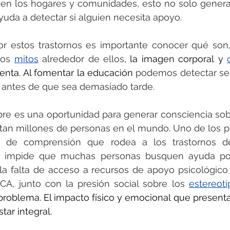
en los hogares y comunidades, esto no solo genera 
uda a detectar si alguien necesita apoyo.
r estos trastornos es importante conocer qué son, 
los 
mitos
 alrededor de ellos
, la imagen corporal y 
enta. Al fomentar la educación 
podemos detectar señ
 antes de que sea demasiado tarde.
re es una oportunidad para generar consciencia sobr
tan millones de personas en el mundo. Uno de los pri
a de comprensión que rodea a los trastornos de
ue impide que muchas personas busquen ayuda po
la falta de acceso a recursos de apoyo psicológico
TCA, junto con la presión social sobre los 
estereoti
problema. El impacto físico y emocional que presenta
tar integral.