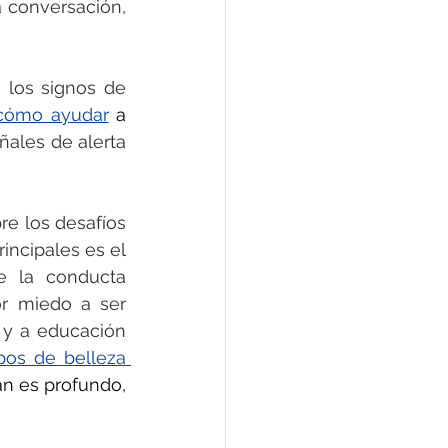
conversación, 
los signos de 
cómo ayudar
 a 
ales de alerta 
e los desafíos 
ncipales es el 
 la conducta 
r miedo a ser 
 y a educación 
pos de belleza 
n es profundo, 