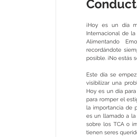
Conducta
¡Hoy es un día m
Internacional de la
Alimentando Emo
recordándote siemp
posible. ¡No estás s
Este día se empezó
visibilizar una pr
Hoy es un día para
para romper el esti
la importancia de p
es un llamado a la 
sobre los TCA o i
tienen seres queri