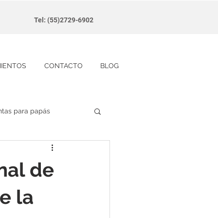
Tel: (55)2729-6902
MIENTOS
CONTACTO
BLOG
ntas para papás
nal de
e la