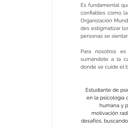
Es fundamental qu
confiables como la 
Organización Mundi
des estigmatizar lo
personas se sientan
Para nosotros es
sumándote a la c
donde se cuide el b
Estudiante de psi
en la psicología
humana y po
motivación rad
desafíos, buscando