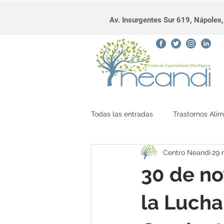
Av. Insurgentes Sur 619, Nápole
Todas las entradas
Trastornos Alim
Centro Neandi
29 
diálogo interno
30 de no
la Lucha