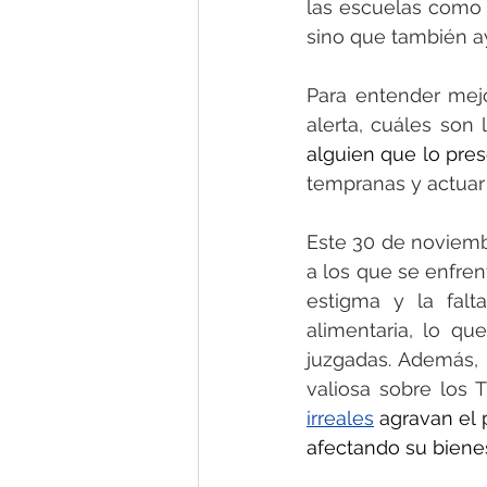
las escuelas como 
sino que también ay
Para entender mejo
alerta, cuáles son 
alguien que lo pres
tempranas y actuar
Este 30 de noviemb
a los que se enfren
estigma y la falt
alimentaria, lo q
juzgadas. Además, 
valiosa sobre los 
irreales
agravan el 
afectando su bienes