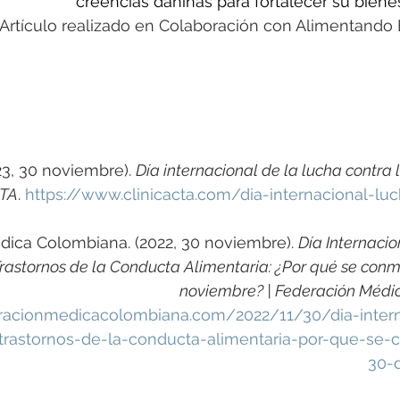
creencias dañinas para fortalecer su biene
Artículo realizado en Colaboración con Alimentando
23, 30 noviembre). 
Día internacional de la lucha contra l
TA
. 
https://www.clinicacta.com/dia-internacional-lu
ica Colombiana. (2022, 30 noviembre). 
Día Internacio
Trastornos de la Conducta Alimentaria: ¿Por qué se con
noviembre? | Federación Méd
racionmedicacolombiana.com/2022/11/30/dia-intern
-trastornos-de-la-conducta-alimentaria-por-que-se
30-