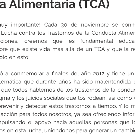
 Alimentaria (TCA)
uy importante! Cada 30 de noviembre se conm
 Lucha contra los Trastornos de la Conducta Aliment
ciones, creemos que es fundamental educar 
re que existe vida más allá de un TCA y que la re
olo en esto!
 a conmemorar a finales del año 2012 y tiene un ob
oblemática que durante años ha sido malentendida o
 que todos hablemos de los trastornos de la conduct
gma y los juicios sociales que los rodean, así como vi
revenir y detectar estos trastornos a tiempo. Y lo m
acción para todos nosotros, ya sea ofreciendo infor
mpulsando el apoyo hacia aquellas personas que lo
dos en esta lucha, uniéndonos para generar un cambi