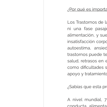
¿Por qué es import
Los Trastornos de l
ni una fase pasaj
alimentación, y su
insatisfacción corp
autoestima, ansie
trastornos puede t
salud, retrasos en 
como dificultades s
apoyo y tratamiento
¿Sabías que esta p
A nivel mundial, 
conducta alimenta