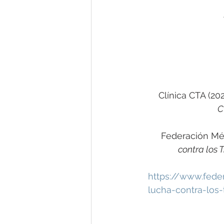
Clínica CTA (20
C
Federación Méd
contra los 
https://www.fede
lucha-contra-los