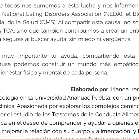
e todos nos sumemos a esta lucha y nos informem
National Eating Disorders Association (NEDA), el Bl
al de la Salud (OMS). Al compartir esta causa, no s
s TCA, sino que también contribuimos a crear un ent
 seguras al buscar ayuda, sin miedo ni vergüenza.
 muy importante tu ayuda, compartiendo esta i
ausa podemos construir un mundo más empático y
ienestar físico y mental de cada persona.
Elaborado por:
Irlanda Ire
cología en la Universidad Anáhuac Puebla, con un pr
 clínica. Apasionada por explorar los complejos camin
r el estudio de los Trastornos de la Conducta Aliment
ica en el deseo de comprender y ayudar a quienes e
 mejorar la relación con su cuerpo y alimentación, y