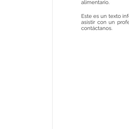
alimentario.
Este es un texto in
asistir con un prof
contáctanos.