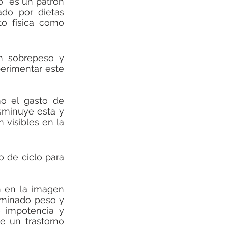
” es un patrón 
do por dietas 
o física como 
 sobrepeso y 
rimentar este 
o el gasto de 
minuye esta y 
visibles en la 
 de ciclo para 
n en la imagen 
rminado peso y 
 impotencia y 
 un trastorno 