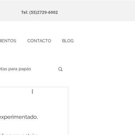
Tel: (55)2729-6902
MIENTOS
CONTACTO
BLOG
ntas para papás
experimentado, 