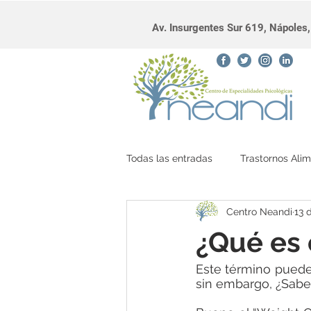
Av. Insurgentes Sur 619, Nápole
Todas las entradas
Trastornos Alim
Centro Neandi
13 
diálogo interno
¿Qué es 
Este término puede
sin embargo, ¿Sabe