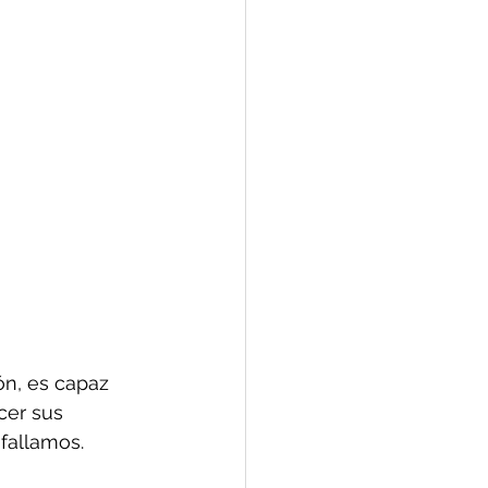
ón, es capaz 
cer sus 
fallamos. 