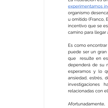
experimentamos inc
organismo desenca
u omitido (Franco, 
incentivo que se e
camino para llegar a
Es como encontrar u
puede ser un gran
que  resulte en es
dependerá de su ma
esperamos y lo qu
ansiedad, estrés, d
investigaciones 
relacionadas con el d
Afortunadamente, 