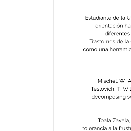
Estudiante de la 
orientación ha
diferentes
Trastornos de la
como una herramien
Mischel, W., Ay
Teslovich, T., Wi
decomposing sel
Toala Zavala,
tolerancia a la frus