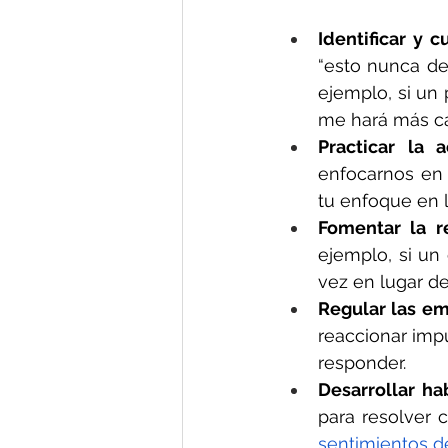
Identificar y 
“esto nunca de
ejemplo, si un p
me hará más ca
Practicar la a
enfocarnos en 
tu enfoque en l
Fomentar la re
ejemplo, si un
vez en lugar d
Regular las em
reaccionar impu
responder.
Desarrollar ha
para resolver c
sentimientos 