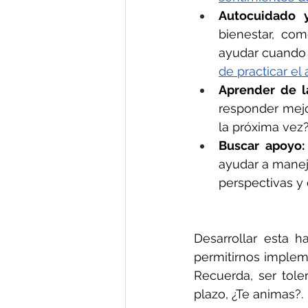
Autocuidado y
bienestar, com
ayudar cuando t
de practicar el
Aprender de la
responder mejor
la próxima vez?
Buscar apoyo:
ayudar a manej
perspectivas y 
Desarrollar esta h
permitirnos impleme
Recuerda, ser tole
plazo, ¿Te animas?. 