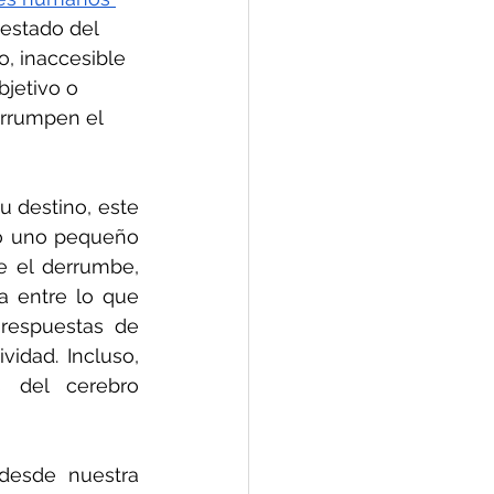
estado del 
 inaccesible 
bjetivo o 
errumpen el 
 destino, este 
o uno pequeño 
 el derrumbe, 
 entre lo que 
respuestas de 
idad. Incluso, 
 del cerebro 
desde nuestra 