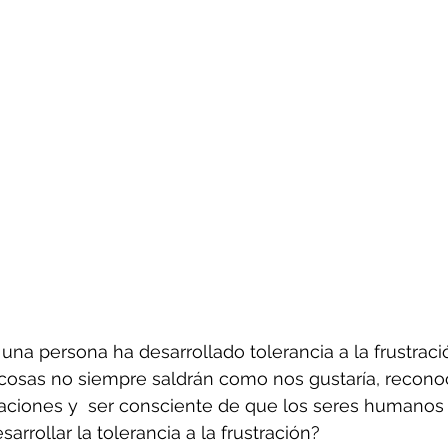
na persona ha desarrollado tolerancia a la frustraci
 cosas no siempre saldrán como nos gustaría, recono
aciones y  ser consciente de que los seres humanos 
rrollar la tolerancia a la frustración?