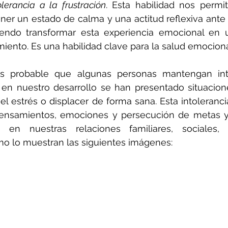
olerancia a la frustración
. Esta habilidad nos permi
ener un estado de calma y una actitud reflexiva ante l
tiendo transformar esta experiencia emocional en 
miento. Es una habilidad clave para la salud emociona
 es probable que algunas personas mantengan into
 en nuestro desarrollo se han presentado situacion
el estrés o displacer de forma sana. Esta intolerancia
ensamientos, emociones y persecución de metas y o
en nuestras relaciones familiares, sociales, l
mo lo muestran las siguientes imágenes: