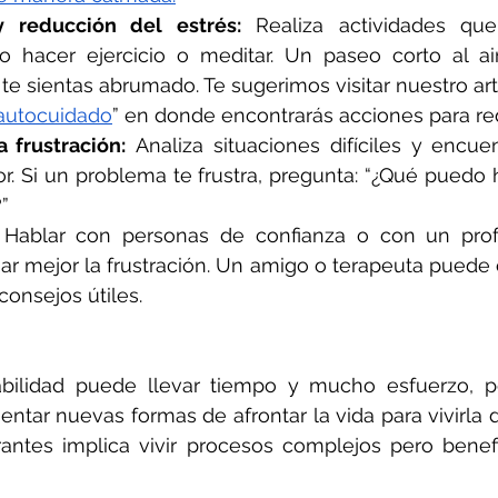
 reducción del estrés:
 Realiza actividades qu
o hacer ejercicio o meditar. Un paseo corto al air
e sientas abrumado. Te sugerimos visitar nuestro art
 autocuidado
” en donde encontrarás acciones para redu
 frustración:
 Analiza situaciones difíciles y encue
. Si un problema te frustra, pregunta: “¿Qué puedo h
”
 
Hablar con personas de confianza o con un prof
ar mejor la frustración. Un amigo o terapeuta puede 
consejos útiles.
abilidad puede llevar tiempo y mucho esfuerzo, pe
ntar nuevas formas de afrontar la vida para vivirla d
rantes implica vivir procesos complejos pero benefi