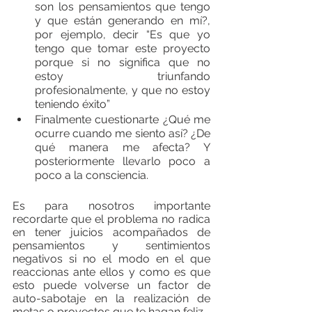
son los pensamientos que tengo 
y que están generando en mí?, 
por ejemplo, decir “Es que yo 
tengo que tomar este proyecto 
porque si no significa que no 
estoy triunfando 
profesionalmente, y que no estoy 
teniendo éxito”
Finalmente cuestionarte ¿Qué me 
ocurre cuando me siento así? ¿De 
qué manera me afecta? Y 
posteriormente llevarlo poco a 
poco a la consciencia.
Es para nosotros importante 
recordarte que el problema no radica 
en tener juicios acompañados de 
pensamientos y sentimientos 
negativos si no el modo en el que 
reaccionas ante ellos y como es que 
esto puede volverse un factor de 
auto-sabotaje en la realización de 
metas o proyectos que te hagan feliz.