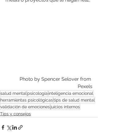
Photo by 
Spencer Selover
 from 
Pexels
salud mental
psicología
inteligencia emocional
herramientas psicológicas
tips de salud mental
validación de emociones
juicios internos
Tips y consejos