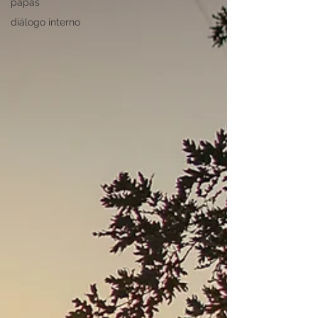
papás
diálogo interno