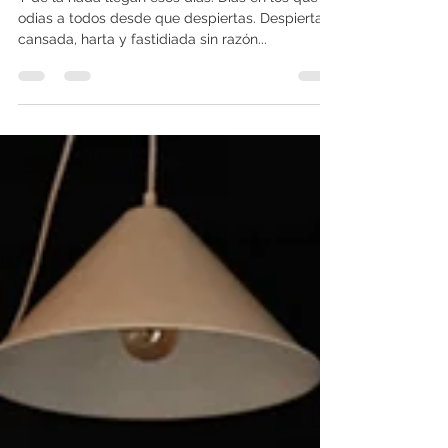
24 nov 2021
1 min de lectura
DIARIO DE SOFÍA: Días...
Y de la nada llegan esos días. Días en los que
odias a todos desde que despiertas. Despiertas
cansada, harta y fastidiada sin razón...