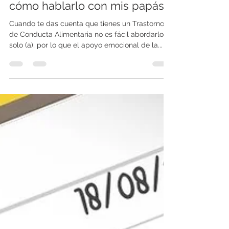
Centro Neandi
9 sept 2021
2 min de lectura
Tengo un TCA pero no sé
cómo hablarlo con mis papás
Cuando te das cuenta que tienes un Trastorno
de Conducta Alimentaria no es fácil abordarlo
solo (a), por lo que el apoyo emocional de la...