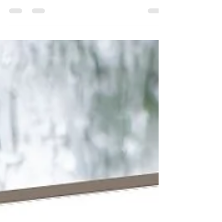
posibles para evitar contagiarte de gripa,
cuando ves que a tu alrededor, muchos se
están...