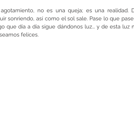
l agotamiento, no es una queja; es una realidad. D
ir sonriendo, así como el sol sale. Pase lo que pase e
lgo que día a día sigue dándonos luz... y de esta luz 
seamos felices.