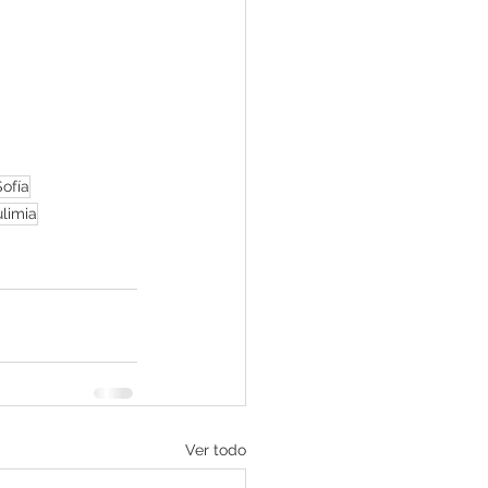
Sofía
limia
Ver todo