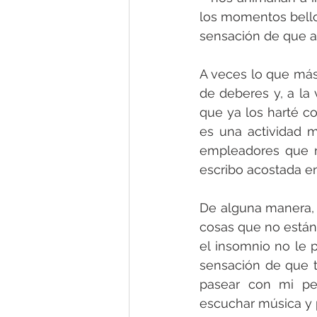
los momentos bellos
sensación de que a
A veces lo que más 
de deberes y, a la
que ya los harté c
es una actividad 
empleadores que n
escribo acostada e
De alguna manera, 
cosas que no están
el insomnio no le p
sensación de que 
pasear con mi pe
escuchar música y 