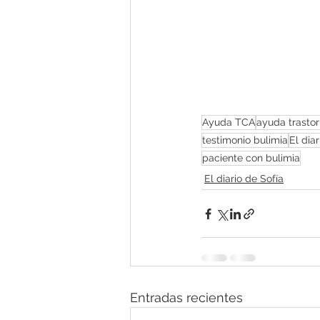
Ayuda TCA
ayuda trastor
testimonio bulimia
El dia
paciente con bulimia
El diario de Sofía
Entradas recientes