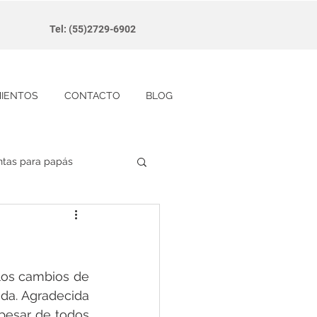
Tel: (55)2729-6902
MIENTOS
CONTACTO
BLOG
ntas para papás
los cambios de 
da. Agradecida 
esar de todos 