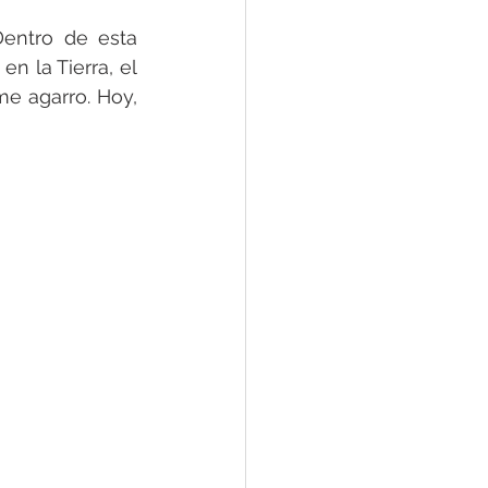
entro de esta 
n la Tierra, el 
me agarro. Hoy, 