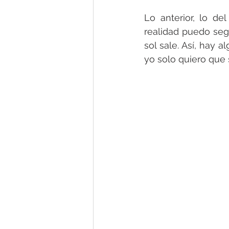
Lo anterior, lo de
realidad puedo segu
sol sale. Así, hay a
yo solo quiero que 