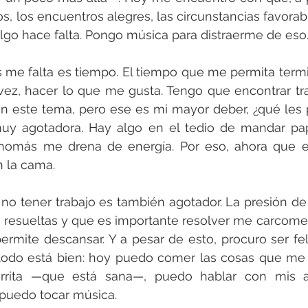
, los encuentros alegres, las circunstancias favorable
lgo hace falta. Pongo música para distraerme de eso
me falta es tiempo. El tiempo que me permita termina
 vez, hacer lo que me gusta. Tengo que encontrar tr
on este tema, pero ese es mi mayor deber, ¿qué les 
muy agotadora. Hay algo en el tedio de mandar pap
omás me drena de energía. Por eso, ahora que esc
n la cama.
no tener trabajo es también agotador. La presión de
 resueltas y que es importante resolver me carcome
ermite descansar. Y a pesar de esto, procuro ser feliz
todo está bien: hoy puedo comer las cosas que me 
rrita —que está sana—, puedo hablar con mis a
puedo tocar música.