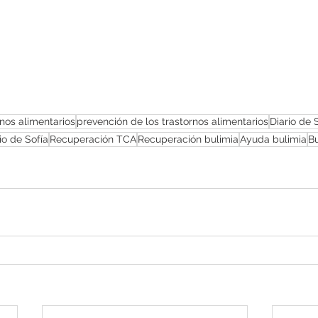
nos alimentarios
prevención de los trastornos alimentarios
Diario de 
rio de Sofía
Recuperación TCA
Recuperación bulimia
Ayuda bulimia
Bu