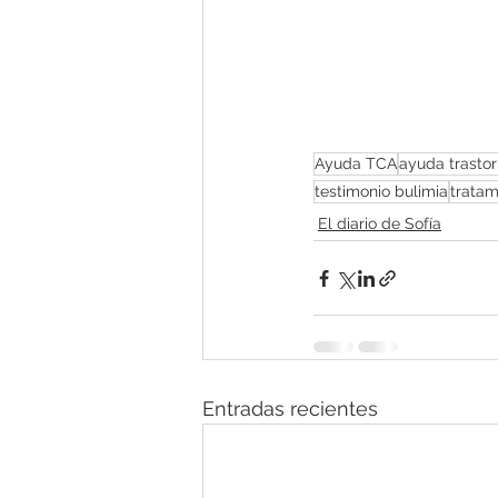
Ayuda TCA
ayuda trastor
testimonio bulimia
trata
El diario de Sofía
Entradas recientes