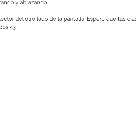
utando y abrazando.
lector del otro lado de la pantalla. Espero que tus dí
dos <3