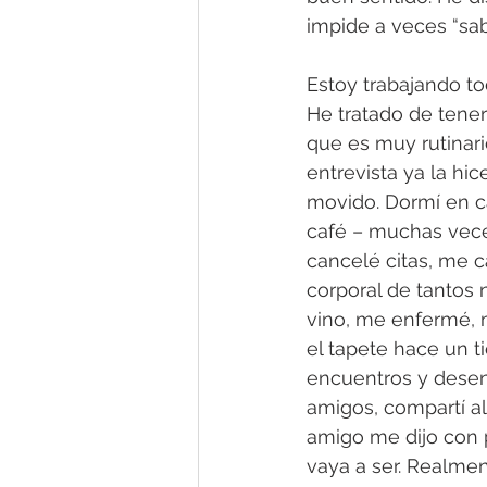
impide a veces “sab
Estoy trabajando to
He tratado de tener
que es muy rutinari
entrevista ya la hi
movido. Dormí en c
café – muchas veces
cancelé citas, me c
corporal de tantos 
vino, me enfermé,
el tapete hace un 
encuentros y desen
amigos, compartí ale
amigo me dijo con 
vaya a ser. Realmen