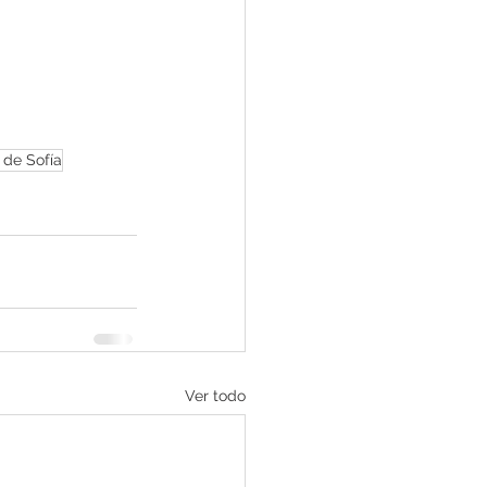
 de Sofía
Ver todo