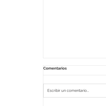
Comentarios
Escribir un comentario...
El Diario de Sofía: En casa