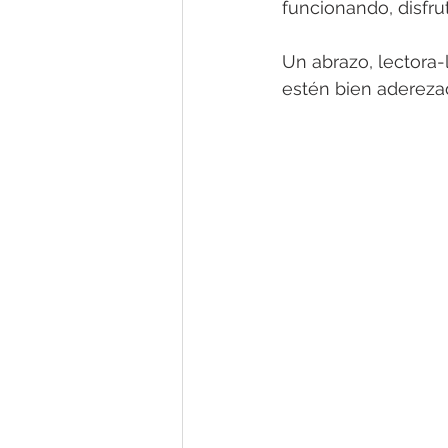
funcionando, disfr
Un abrazo, lectora-
estén bien adereza