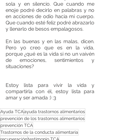
sola y en silencio. Que cuando me 
enoje podré decirlo en palabras y no 
en acciones de odio hacia mi cuerpo. 
Que cuando esté feliz podré abrazarlo 
y llenarlo de besos empalagosos.
En las buenas y en las malas, dicen. 
Pero yo creo que es en la vida, 
porque ¿qué es la vida si no un vaivén 
de emociones, sentimientos y 
situaciones?
Estoy lista para vivir la vida y 
compartirla con él, estoy lista para 
amar y ser amada :) :3 
Ayuda TCA
ayuda trastornos alimentarios
prevención de los trastornos alimentarios
prevención TCA
Trastornos de la conducta alimentaria
recuperación
testimonio TCA