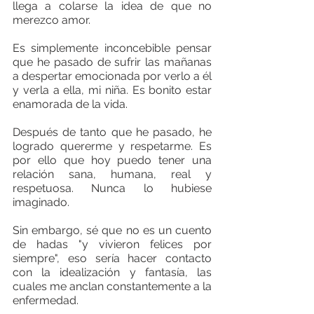
llega a colarse la idea de que no 
merezco amor.
Es simplemente inconcebible pensar 
que he pasado de sufrir las mañanas 
a despertar emocionada por verlo a él 
y verla a ella, mi niña. Es bonito estar 
enamorada de la vida.
Después de tanto que he pasado, he 
logrado quererme y respetarme. Es 
por ello que hoy puedo tener una 
relación sana, humana, real y 
respetuosa. Nunca lo hubiese 
imaginado.
Sin embargo, sé que no es un cuento 
de hadas "y vivieron felices por 
siempre", eso sería hacer contacto 
con la idealización y fantasía, las 
cuales me anclan constantemente a la 
enfermedad.