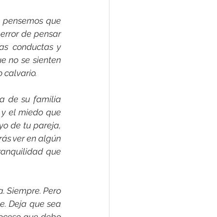
e pensemos que 
error de pensar 
as conductas y 
 no se sienten 
 calvario.
a de su familia 
y el miedo que 
o de tu pareja, 
rás ver en algún 
ranquilidad que 
. Siempre. Pero 
e. Deja que sea 
roceso que debo 