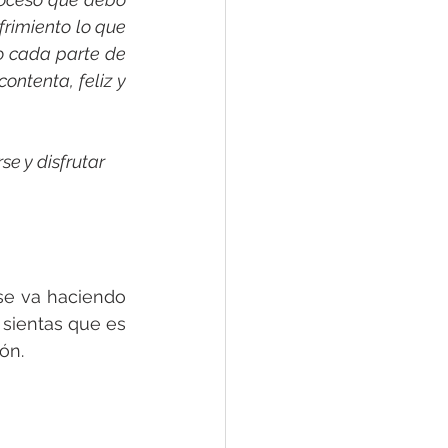
frimiento lo que 
o cada parte de 
tenta, feliz y 
e y disfrutar 
se va haciendo 
sientas que es 
ón. 