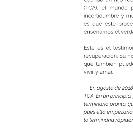
(TCA), el mundo p
incertidumbre y mu
es que este proces
enseñarnos el verda
Este es el testimo
recuperación. Su hi
que también puede
vivir y amar.
     En agosto de 201
TCA. En un principio
terminaría pronto; 
pues ella empezaría 
lo terminaría rápida