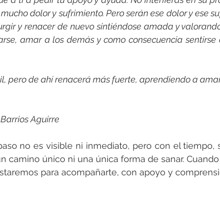
 mucho dolor y sufrimiento. Pero serán ese dolor y ese su
surgir y renacer de nuevo sintiéndose amada y valorand
rse, amar a los demás y como consecuencia sentirse con
cil, pero de ahí renacerá más fuerte, aprendiendo a amars
Barrios Aguirre
paso no es visible ni inmediato, pero con el tiempo, 
n camino único ni una única forma de sanar. Cuando 
staremos para acompañarte, con apoyo y comprensi