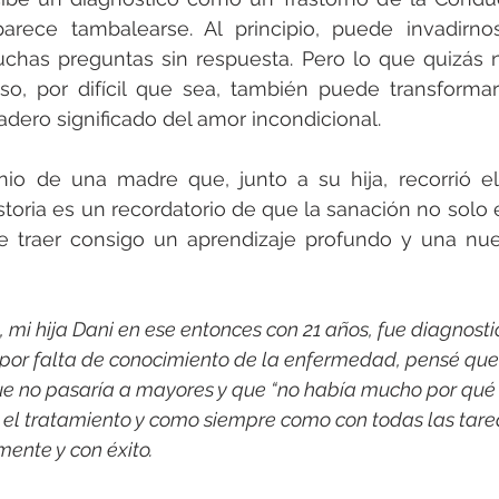
arece tambalearse. Al principio, puede invadirnos
chas preguntas sin respuesta. Pero lo que quizás 
o, por difícil que sea, también puede transformarn
dero significado del amor incondicional.
nio de una madre que, junto a su hija, recorrió el
storia es un recordatorio de que la sanación no solo e
 traer consigo un aprendizaje profundo y una nu
8, mi hija Dani en ese entonces con 21 años, fue diagnost
, por falta de conocimiento de la enfermedad, pensé que
que no pasaría a mayores y que “no había mucho por qué
el tratamiento y como siempre como con todas las tarea
mente y con éxito.