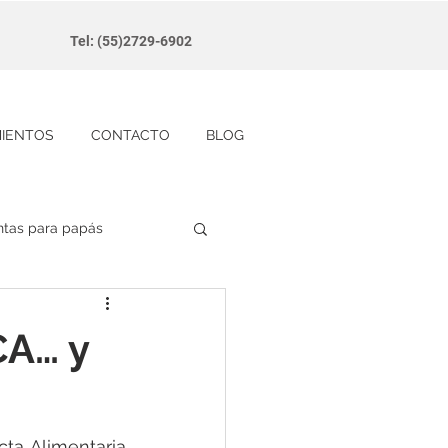
Tel: (55)2729-6902
MIENTOS
CONTACTO
BLOG
ntas para papás
CA… y
a Alimentaria 