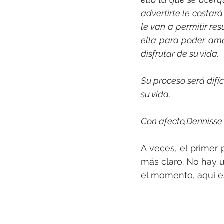
advertirte le costará
le van a permitir re
ella para poder ama
disfrutar de su vida.
Su proceso será difí
su vida.
Con afecto,Dennisse 
A veces, el primer 
más claro. No hay u
el momento, aquí e