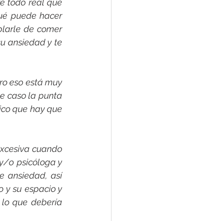
e todo real que 
ué puede hacer 
larle de comer 
u ansiedad y te 
ro eso está muy 
e caso la punta 
ico que hay que 
excesiva cuando 
y/o psicóloga y 
e ansiedad, así 
 y su espacio y 
 lo que debería 