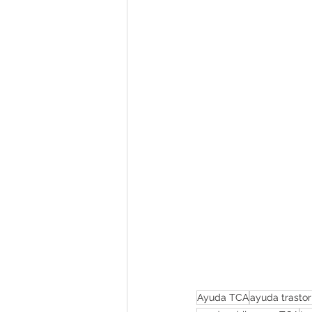
Ayuda TCA
ayuda trastor