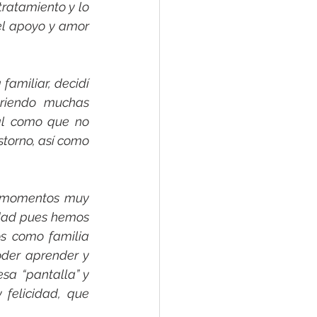
ratamiento y lo 
l apoyo y amor 
familiar, decidí 
riendo muchas 
l como que no 
torno, así como 
 momentos muy 
edad pues hemos 
s como familia 
der aprender y 
a “pantalla” y 
felicidad, que 