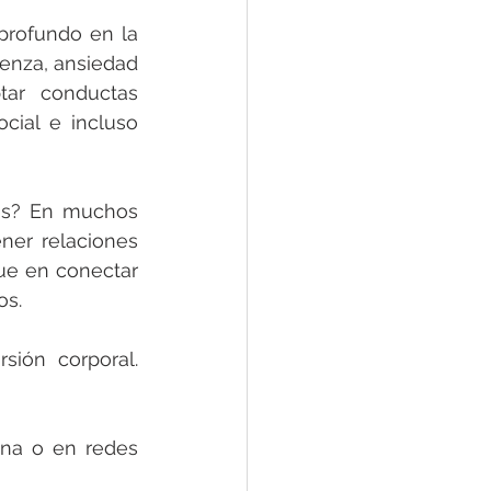
profundo en la 
enza, ansiedad 
ar conductas 
cial e incluso 
es? En muchos 
ner relaciones 
ue en conectar 
os.
ión corporal. 
na o en redes 