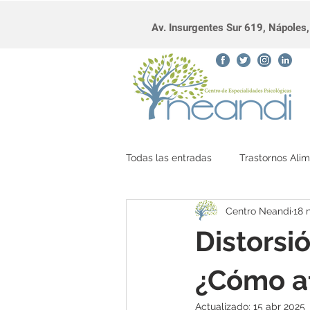
Av. Insurgentes Sur 619, Nápole
Todas las entradas
Trastornos Alim
Centro Neandi
18 
diálogo interno
Distorsi
¿Cómo af
Actualizado:
15 abr 2025