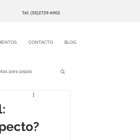
Tel: (55)2729-6902
MIENTOS
CONTACTO
BLOG
ntas para papás
:
specto?