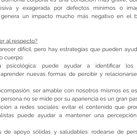
esiva y exagerada por defectos mínimos o imagi
e genera un impacto mucho más negativo en el bi
r al respecto?
recer difícil, pero hay estrategias que pueden ayuda
o cuerpo:
psicológica: puede ayudar a identificar los 
 aprender nuevas formas de percibir y relacionarse
ocompasión: ser amable con nosotros mismos es esen
 persona no se mide por su apariencia es un gran pa
ición a redes sociales: evitar el contenido que pr
alistas puede ayudar a mantener una percepción
s de apoyo sólidas y saludables: rodearse de per