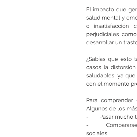
El impacto que gen
salud mental y emo
o insatisfacción
perjudiciales como 
desarrollar un tras
¿Sabías que esto t
casos la distorsió
saludables, ya que
con el momento pres
Para comprender es
Algunos de los má
-       Pasar mucho 
-       Comparars
sociales.