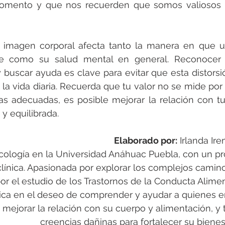
mento y que nos recuerden que somos valiosos m
a imagen corporal afecta tanto la manera en que u
te como su salud mental en general. Reconocer 
uscar ayuda es clave para evitar que esta distorsió
la vida diaria. Recuerda que tu valor no se mide por 
s adecuadas, es posible mejorar la relación con tu 
y equilibrada.
Elaborado por:
 Irlanda Ire
cología en la Universidad Anáhuac Puebla, con un pr
 clínica. Apasionada por explorar los complejos camin
r el estudio de los Trastornos de la Conducta Aliment
ica en el deseo de comprender y ayudar a quienes e
 mejorar la relación con su cuerpo y alimentación, y
creencias dañinas para fortalecer su bienes