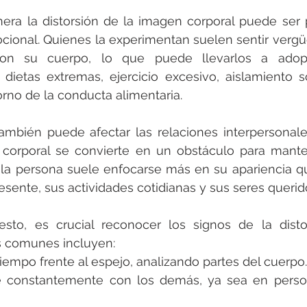
era la distorsión de la imagen corporal puede ser 
cional. Quienes la experimentan suelen sentir vergü
 con su cuerpo, lo que puede llevarlos a adopt
dietas extremas, ejercicio excesivo, aislamiento so
torno de la conducta alimentaria.
ambién puede afectar las relaciones interpersonal
n corporal se convierte en un obstáculo para mante
 la persona suele enfocarse más en su apariencia q
ente, sus actividades cotidianas y sus seres querid
to, es crucial reconocer los signos de la distors
s comunes incluyen:
tiempo frente al espejo, analizando partes del cuerpo.
e constantemente con los demás, ya sea en perso