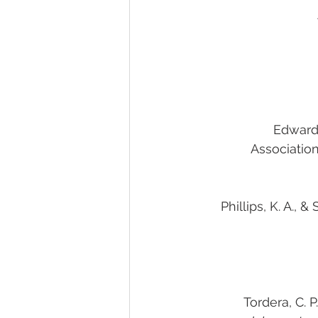
Edwards, 
Association
Phillips, K. A., 
Tordera, C. P.,