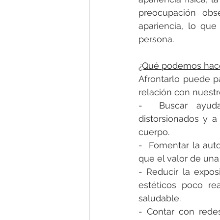
preocupación obs
apariencia, lo qu
persona.
¿Qué podemos hace
Afrontarlo puede pa
relación con nuestr
-  Buscar ayuda 
distorsionados y a
cuerpo.
-  Fomentar la aut
que el valor de una
- Reducir la expos
estéticos poco re
saludable.
- Contar con rede