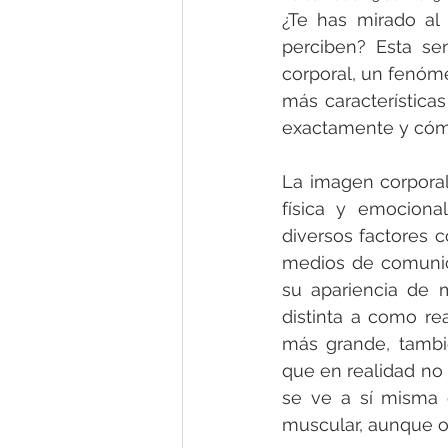
¿Te has mirado al
perciben? Esta se
corporal, un fenóm
más características
exactamente y cóm
La imagen corporal
física y emociona
diversos factores c
medios de comunica
su apariencia de 
distinta a como rea
más grande, tambié
que en realidad no t
se ve a sí misma
muscular, aunque o