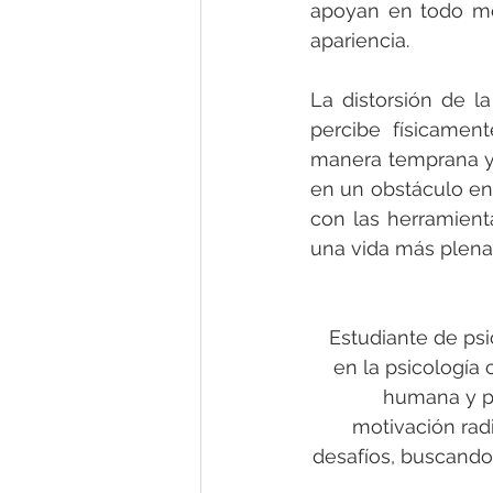
apoyan en todo mo
apariencia.
La distorsión de l
percibe físicamen
manera temprana y b
en un obstáculo en 
con las herramienta
una vida más plena 
Estudiante de psi
en la psicología
humana y po
motivación rad
desafíos, buscando