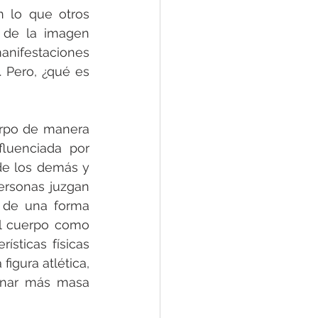
 lo que otros 
 de la imagen 
anifestaciones 
. Pero, ¿qué es 
rpo de manera 
luenciada por 
de los demás y 
ersonas juzgan 
 de una forma 
el cuerpo como 
ticas físicas 
igura atlética, 
nar más masa 