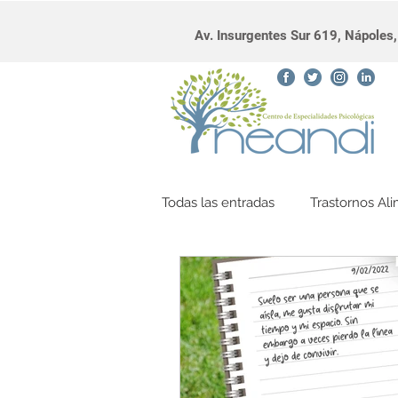
Av. Insurgentes Sur 619, Nápole
Todas las entradas
Trastornos Ali
diálogo interno