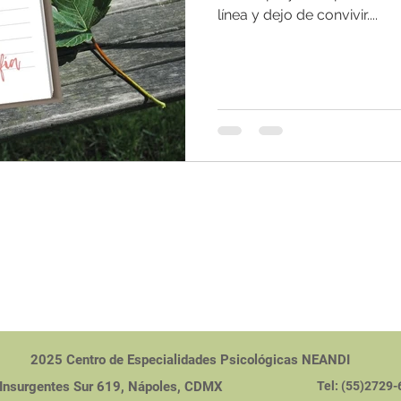
línea y dejo de convivir....
<script type="text/
2025 Centro de Especialidades Psicológicas NEANDI
 Insurgentes Sur 619, Nápoles, CDMX
Tel:
(55)2729-