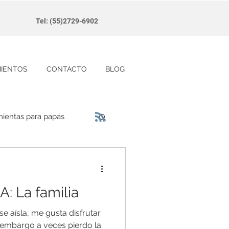
Tel: (55)2729-6902
MIENTOS
CONTACTO
BLOG
ientas para papás
: La familia
e aísla, me gusta disfrutar
n embargo a veces pierdo la