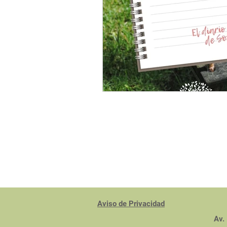
rastornos Alimenticios
Aviso de Privacidad
Av.