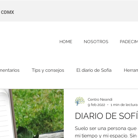
s, CDMX
HOME
NOSOTROS
PADECI
mentarios
Tips y consejos
El diario de Sofía
Herram
Centro Neandi
9 feb 2022
1 min de lectura
DIARIO DE SOFÍA
Suelo ser una persona que s
mi tiempo y mi espacio. Si