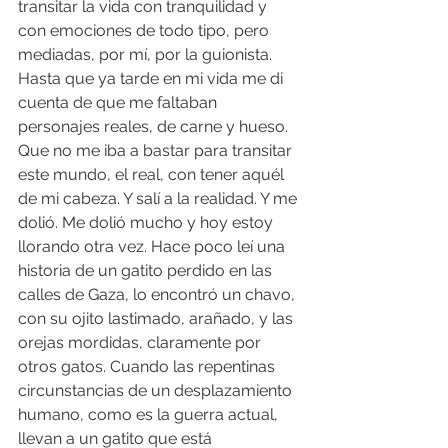
transitar la vida con tranquilidad y 
con emociones de todo tipo, pero 
mediadas, por mí, por la guionista. 
Hasta que ya tarde en mi vida me di 
cuenta de que me faltaban 
personajes reales, de carne y hueso. 
Que no me iba a bastar para transitar 
este mundo, el real, con tener aquél 
de mi cabeza. Y salí a la realidad. Y me 
dolió. Me dolió mucho y hoy estoy 
llorando otra vez. Hace poco leí una 
historia de un gatito perdido en las 
calles de Gaza, lo encontró un chavo, 
con su ojito lastimado, arañado, y las 
orejas mordidas, claramente por 
otros gatos. Cuando las repentinas 
circunstancias de un desplazamiento 
humano, como es la guerra actual, 
llevan a un gatito que está 