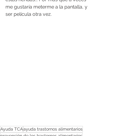
me gustaría meterme a la pantalla, y 
ser película otra vez.
Ayuda TCA
ayuda trastornos alimentarios
prevención de los trastornos alimentarios