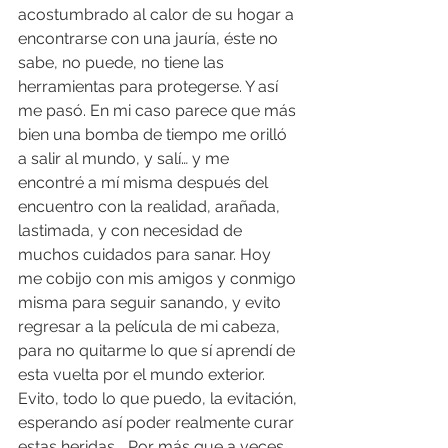
acostumbrado al calor de su hogar a 
encontrarse con una jauría, éste no 
sabe, no puede, no tiene las 
herramientas para protegerse. Y así 
me pasó. En mi caso parece que más 
bien una bomba de tiempo me orilló 
a salir al mundo, y salí… y me 
encontré a mí misma después del 
encuentro con la realidad, arañada, 
lastimada, y con necesidad de 
muchos cuidados para sanar. Hoy 
me cobijo con mis amigos y conmigo 
misma para seguir sanando, y evito 
regresar a la película de mi cabeza, 
para no quitarme lo que sí aprendí de 
esta vuelta por el mundo exterior. 
Evito, todo lo que puedo, la evitación, 
esperando así poder realmente curar 
estas heridas... Por más que a veces 